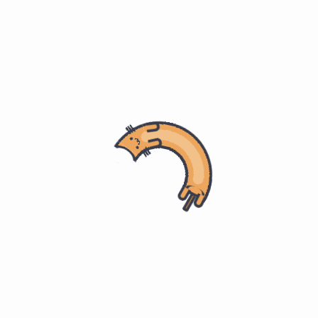
全部
2022 年
10 月
/
/
归档