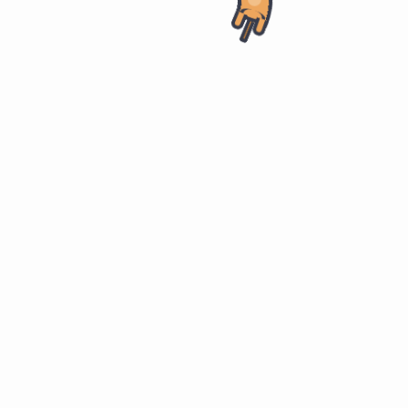
归流”，加强了对民族地区的统治。