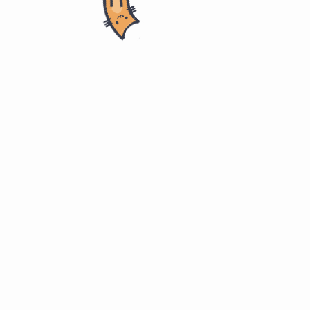
理应该找谁？